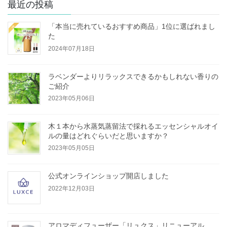
最近の投稿
「本当に売れているおすすめ商品」1位に選ばれまし
た
2024年07月18日
ラベンダーよりリラックスできるかもしれない香りの
ご紹介
2023年05月06日
木１本から水蒸気蒸留法で採れるエッセンシャルオイ
ルの量はどれぐらいだと思いますか？
2023年05月05日
公式オンラインショップ開店しました
2022年12月03日
アロマディフューザー「リュクス」リニューアル