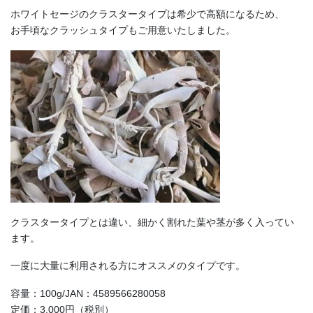
ホワイトセージのクラスタータイプは希少で高額になるため、
お手頃なクラッシュタイプもご用意いたしました。
クラスタータイプとは違い、細かく割れた葉や茎が多く入ってい
ます。
一度に大量に利用される方にオススメのタイプです。
容量：100g/JAN：4589566280058
定価：3,000円（税別）