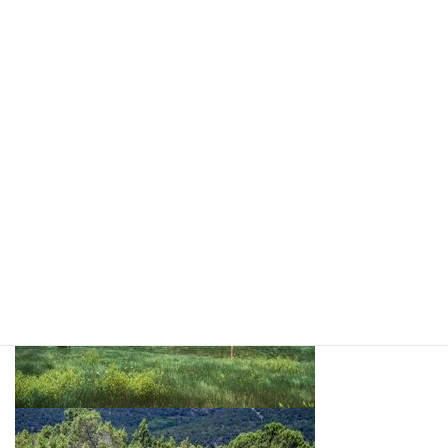
現地では昔から「聖なるハーブ」として儀式などに用いられてい
ました。
ホワイトセージの煙と香りにはスピリチュアルな効果があると信
じられ、
アメリカ先住民たちは、ホワイトセージを焚いた煙と香りで、人
の体やその空間を浄化していたのです。